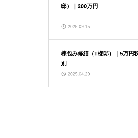
邸）｜200万円
2025.09.15
棟包み修繕（T様邸）｜5万円
別
2025.04.29