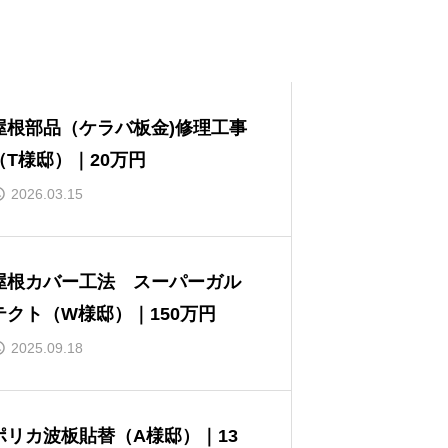
屋根部品（ケラバ板金)修理工事
（T様邸）｜20万円
2026.03.15
屋根カバー工法 スーパーガル
テクト（W様邸）｜150万円
2025.09.18
ポリカ波板貼替（A様邸）｜13