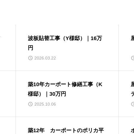
Y
波板貼替工事（Y様邸）｜16万
円
2026.03.22
築10年カーポート修繕工事（K
様邸）｜30万円
2025.10.06
築12年 カーポートのポリカ平