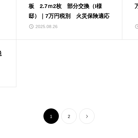
板 2.7ｍ2枚 部分交換（I様
邸）｜7万円税別 火災保険適応
2025.08.26
税
1
2