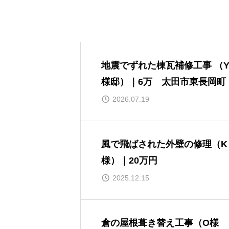
地震でずれた棟瓦補修工事 （
様邸）｜6万 太田市東長岡町
2026.07.19
風で飛ばされた外壁の修理（K
様）｜20万円
2025.12.15
倉の屋根葺き替え工事（O様