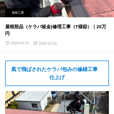
屋根工事
屋根部品（ケラバ板金)修理工事（T様邸）｜20万
円
2026.03.15
2026.03.22
風で飛ばされたケラバ包みの修繕工事
仕上げ