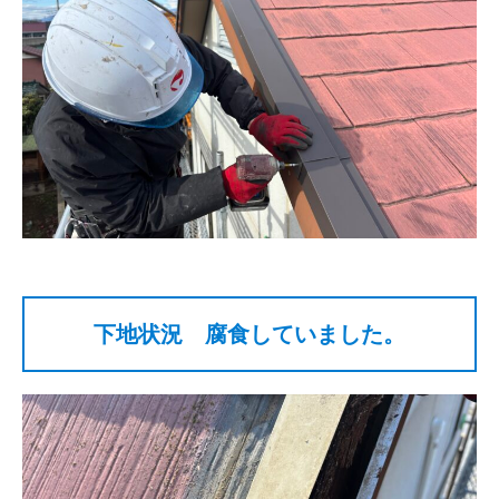
下地状況
腐食していました。