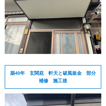
築40年 玄関庇 軒天と破風板金 部分
補修 施工後