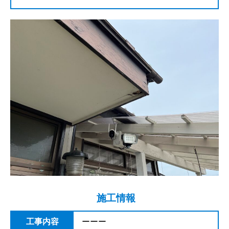
施工情報
工事内容
ーーー