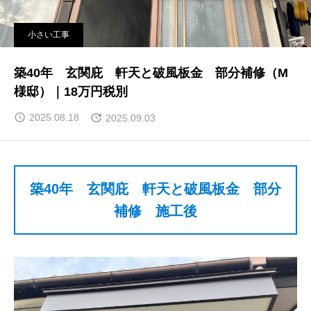
小さい工事
築40年 玄関庇 軒天と破風板金 部分補修（M
様邸）｜18万円税別
2025.08.18
2025.09.03
築40年 玄関庇 軒天と破風板金 部分
補修 施工後