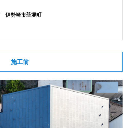
万 伊勢崎市韮塚町
施工前