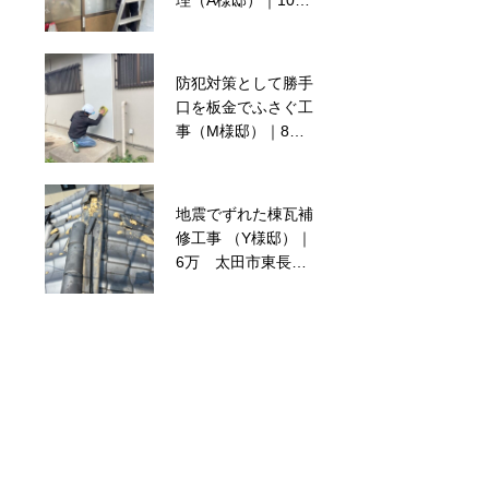
理（A様邸）｜10
万 伊勢崎市連取町
防犯対策として勝手
波板屋根修繕工事
口を板金でふさぐ工
（O様邸）｜30万円
事（M様邸）｜8
税別
万 伊勢崎市香林町
二丁目
地震でずれた棟瓦補
ガラス交換（T様
修工事 （Y様邸）｜
邸）｜3万円 伊勢
6万 太田市東長岡
崎市富塚町
町