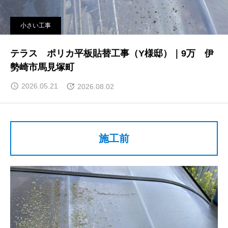
小さい工事
テラス ポリカ平板貼替工事（Y様邸）｜9万 伊
勢崎市馬見塚町
2026.05.21
2026.08.02
施工前