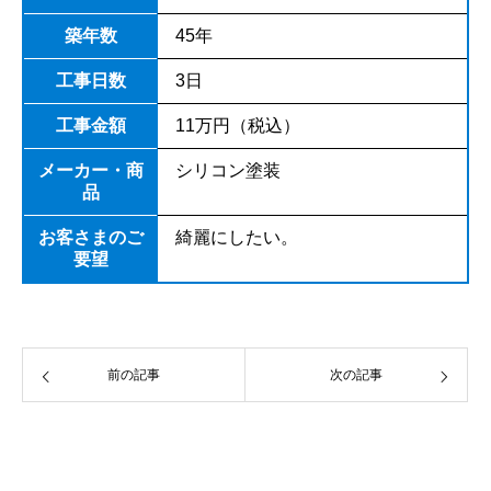
築年数
45年
工事日数
3日
工事金額
11万円（税込）
メーカー・商
シリコン塗装
品
お客さまのご
綺麗にしたい。
要望
前の記事
次の記事
お問い合わせはこちら