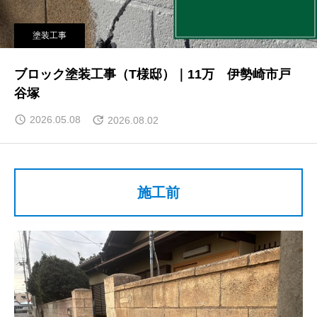
塗装工事
ブロック塗装工事（T様邸）｜11万 伊勢崎市戸
谷塚
2026.05.08
2026.08.02
施工前