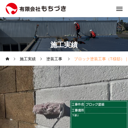
施工実績
施工実績
塗装工事
ブロック塗装工事（T様邸）｜