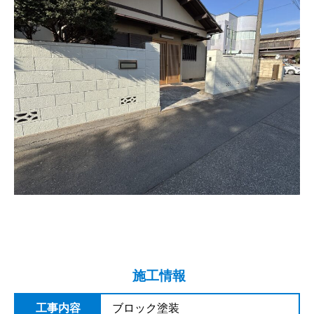
施工情報
工事内容
ブロック塗装