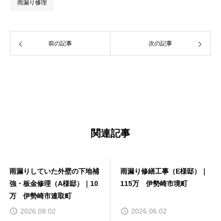
雨漏り修理
前の記事
次の記事
お問い合わせはこちら
関連記事
雨漏り修繕工事（E様邸）｜
波板屋根リフォーム工事（F
115万 伊勢崎市境町
様邸）｜150万円税別
2026.06.02
2025.07.30