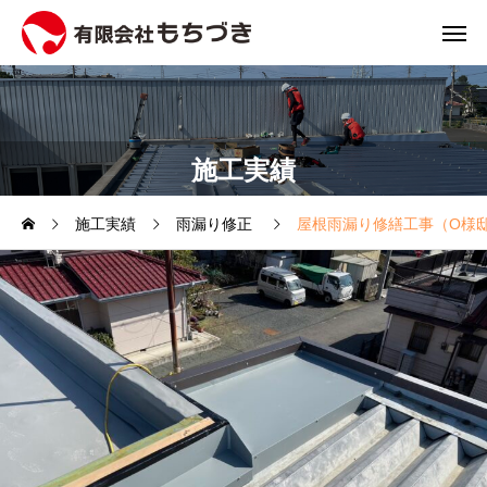
施工実績
施工実績
雨漏り修正
屋根雨漏り修繕工事（O様